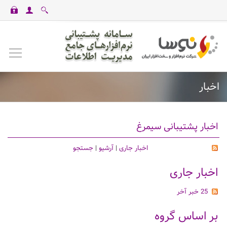
casinomaxi
vdcasino
betexper
perabet
imajbet
ilbet
اخبار
اخبار پشتیبانی سیمرغ
اخبار جاری
|
آرشیو
|
جستجو
اخبار جاری
25 خبر آخر
بر اساس گروه