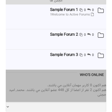
انجمن ها
Sample Forum 1
0
0
Welcome to Active Forums!
Sample Forum 2
0
0
Sample Forum 3
0
0
WHO'S ONLINE
هم اكنون 0 كاربر مهمان آنلاين مي باشند.
هم اكنون 2 نفر از اعضا از كل 448 عضو آنلاين مي باشند.
محمد
,
امید
حجتی