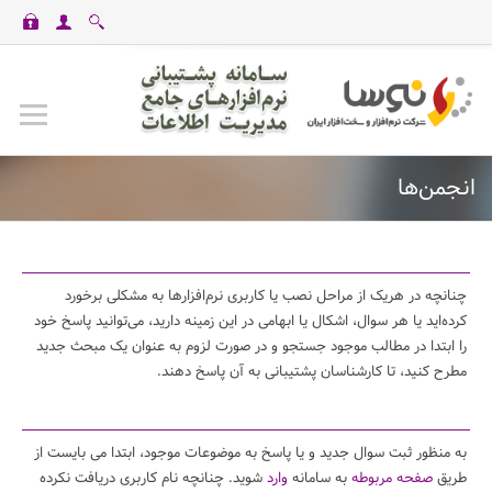
casinomaxi
vdcasino
betexper
perabet
imajbet
ilbet
انجمن‌ها
چنانچه در هریک از مراحل نصب یا کاربری نرم‌افزارها به مشکلی برخورد
کرده‌اید یا هر سوال، اشکال یا ابهامی در این زمینه دارید، می‌توانید پاسخ خود
را ابتدا در مطالب موجود جستجو و در صورت لزوم به عنوان یک مبحث جدید
مطرح کنید، تا کارشناسان پشتیبانی به آن پاسخ دهند.
به منظور ثبت سوال جدید و یا پاسخ به موضوعات موجود، ابتدا می بایست از
طریق
صفحه مربوطه
به سامانه
وارد
شوید. چنانچه نام کاربری دریافت نکرده