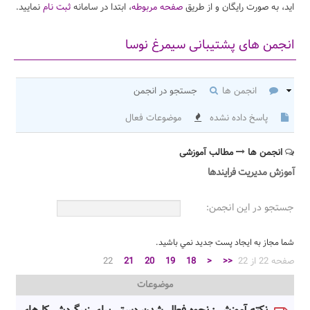
اید، به صورت رایگان و از طریق
صفحه مربوطه
، ابتدا در سامانه
ثبت نام
نمایید.
انجمن های پشتیبانی سیمرغ نوسا
انجمن ها
جستجو در انجمن
پاسخ داده نشده
موضوعات فعال
انجمن ها
مطالب آموزشی
آموزش مدیریت فرایندها
جستجو در اين انجمن:
شما مجاز به ايجاد پست جديد نمي باشيد.
صفحه 22 از 22
<<
<
18
19
20
21
22
موضوعات