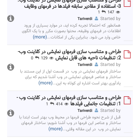
طراحی و متناسب سازی فرمهای نمایشی در کلاینت وب.
3- استفاده از مقادیر سابقه فیلدها در فرمهای وظایف
1
147
Started by
Tariverdi
همانطور که احتمالا تجربه کرده اید، در موارد بسیاری از ورود
اطلاعات در فرمهای وظیفه، محتوا بصورت مکرر و با یک الگوی
(more)
خاص وارد می شود. بنابراین یکی از امکانات
...
طراحی و متناسب سازی فرمهای نمایشی در کلاینت وب-
2: تنظیمات ناحیه های قابل نمایش
0
129
Started by
Tariverdi
ساختار فرمهای نمایشی در وب در قسمت اول از این مستند با
ساختار و عناصر فرمهای نمایشی در وب آشنا شدیم که برای
(more)
یادآوری بهتر است اشاره ای کوتاه به این
...
طراحی و متناسب سازی فرمهای نمایشی در کلاینت وب -
1: تنظیمات جانمایی فیلدها
1
414
Started by
Tariverdi
قبل از شرح نحوه طراحی فرمها در محیط وب بهتر است ابتدا با
ساختار و عناصر این فرمها در وب آشنا شویم: ساختار فرمهای
(more)
نمایش در وب در این مقاله وقتی
...