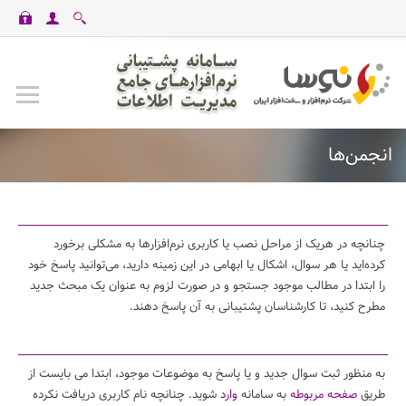
casinomaxi
vdcasino
betexper
perabet
imajbet
ilbet
انجمن‌ها
چنانچه در هریک از مراحل نصب یا کاربری نرم‌افزارها به مشکلی برخورد
کرده‌اید یا هر سوال، اشکال یا ابهامی در این زمینه دارید، می‌توانید پاسخ خود
را ابتدا در مطالب موجود جستجو و در صورت لزوم به عنوان یک مبحث جدید
مطرح کنید، تا کارشناسان پشتیبانی به آن پاسخ دهند.
به منظور ثبت سوال جدید و یا پاسخ به موضوعات موجود، ابتدا می بایست از
طریق
صفحه مربوطه
به سامانه
وارد
شوید. چنانچه نام کاربری دریافت نکرده