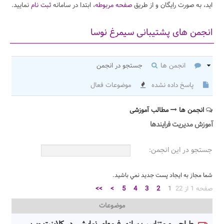
اید، به صورت رایگان و از طریق
صفحه مربوطه
، ابتدا در سامانه
ثبت نام
نمایید.
انجمن های پشتیبانی سیمرغ نوسا
انجمن ها
جستجو در انجمن
پاسخ داده نشده
موضوعات فعال
انجمن ها
مطالب آموزشی
آموزش مدیریت فرایندها
جستجو در اين انجمن:
شما مجاز به ايجاد پست جديد نمي باشيد.
صفحه 1 از 22
1
2
3
4
5
>
>>
موضوعات