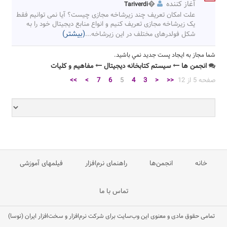
آغاز کننده
�
Tariverdi
علت امکان تعریف چند زیرشاخه مجازی چیست؟ آیا نمی توانیم فقط
یک زیرشاخه مجازی تعریف کنیم و انواع منابع دیجیتال خود را به
(بیشتر)
شکل فولدرهای مختلف در این زیرشاخه
...
شما مجاز به ايجاد پست جديد نمي باشيد.
انجمن ها
سیستم کتابخانه دیجیتال
مفاهیم و کلیات
صفحه 5 از 12
<<
<
3
4
5
6
7
>
>>
خانه
انجمن‌ها
راهنمای نرم‌افزار
فیلمهای آموزشی
تماس با ما
تمامی حقوق مادی و معنوی این وب‌سایت برای شرکت نرم‌افزار و سخت‌افزار ایران (نوسا)