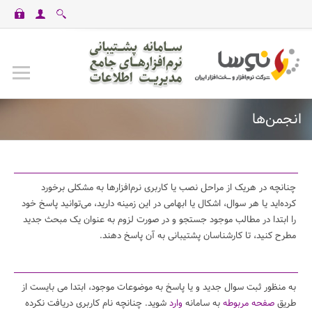
casinomaxi
vdcasino
betexper
perabet
imajbet
ilbet
انجمن‌ها
چنانچه در هریک از مراحل نصب یا کاربری نرم‌افزارها به مشکلی برخورد
کرده‌اید یا هر سوال، اشکال یا ابهامی در این زمینه دارید، می‌توانید پاسخ خود
را ابتدا در مطالب موجود جستجو و در صورت لزوم به عنوان یک مبحث جدید
مطرح کنید، تا کارشناسان پشتیبانی به آن پاسخ دهند.
به منظور ثبت سوال جدید و یا پاسخ به موضوعات موجود، ابتدا می بایست از
طریق
صفحه مربوطه
به سامانه
وارد
شوید. چنانچه نام کاربری دریافت نکرده