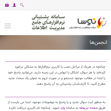
casinomaxi
vdcasino
betexper
perabet
imajbet
ilbet
انجمن‌ها
چنانچه در هریک از مراحل نصب یا کاربری نرم‌افزارها به مشکلی برخورد
کرده‌اید یا هر سوال، اشکال یا ابهامی در این زمینه دارید، می‌توانید پاسخ خود
را ابتدا در مطالب موجود جستجو و در صورت لزوم به عنوان یک مبحث جدید
مطرح کنید، تا کارشناسان پشتیبانی به آن پاسخ دهند.
به منظور ثبت سوال جدید و یا پاسخ به موضوعات موجود، ابتدا می بایست از
طریق
صفحه مربوطه
به سامانه
وارد
شوید. چنانچه نام کاربری دریافت نکرده