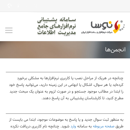
casinomaxi
vdcasino
betexper
perabet
imajbet
ilbet
انجمن‌ها
چنانچه در هریک از مراحل نصب یا کاربری نرم‌افزارها به مشکلی برخورد
کرده‌اید یا هر سوال، اشکال یا ابهامی در این زمینه دارید، می‌توانید پاسخ خود
را ابتدا در مطالب موجود جستجو و در صورت لزوم به عنوان یک مبحث جدید
مطرح کنید، تا کارشناسان پشتیبانی به آن پاسخ دهند.
به منظور ثبت سوال جدید و یا پاسخ به موضوعات موجود، ابتدا می بایست از
طریق
صفحه مربوطه
به سامانه
وارد
شوید. چنانچه نام کاربری دریافت نکرده