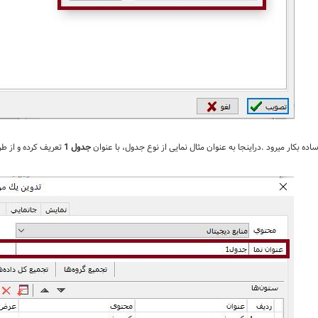
ه بکار میرود .دراینجا به عنوان مثال نمایی از نوع جدول، با عنوان
جدول 1
تعریف کرده و از طر