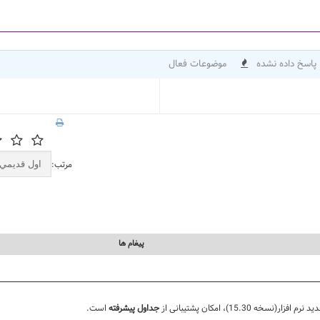
پاسخ داده نشده
موضوعات فعال
مرتب:
پيغام ها
ه 15.30)، امکان پشتیبانی از
جداول پیشرفته
است.