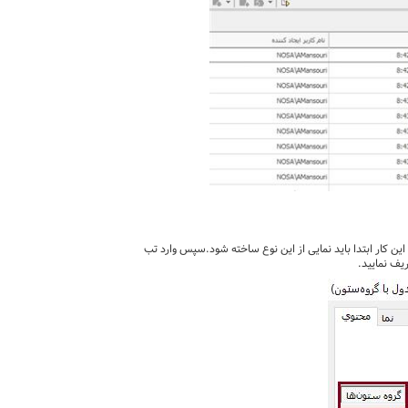
ین کار ابتدا باید نمایی از این نوع ساخته شود.سپس وارد تب
یف نمایید.