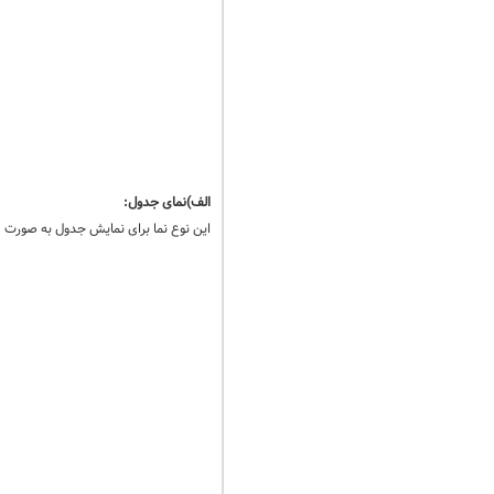
الف)نمای جدول:
این نوع نما برای نمایش جدول به صورت ساد