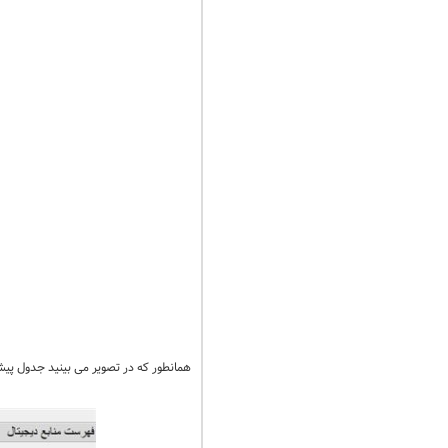
همانطور که در تصویر می بینید جدول پیشر