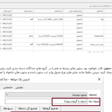
ه ستون
قادر خواهید بود ستون های مرتبط به هم را در گروه های جداگانه دسته بندی کنید.برای ا
ایجاد کنید.سپس دقیقا مانند نمای های نوع جدول وارد تب ستون شده و ستون های دلخواه را تعر