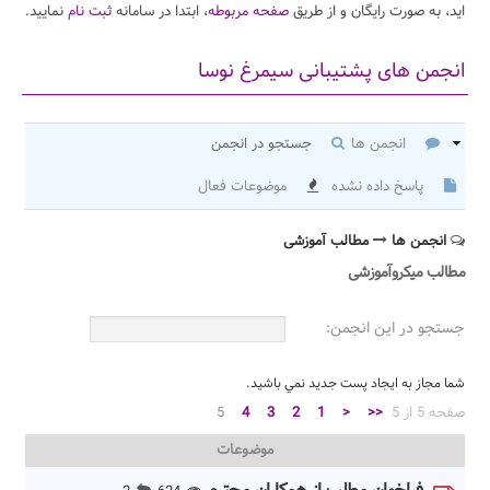
اید، به صورت رایگان و از طریق
صفحه مربوطه
، ابتدا در سامانه
ثبت نام
نمایید.
انجمن های پشتیبانی سیمرغ نوسا
انجمن ها
جستجو در انجمن
پاسخ داده نشده
موضوعات فعال
انجمن ها
مطالب آموزشی
مطالب میکروآموزشی
جستجو در اين انجمن:
شما مجاز به ايجاد پست جديد نمي باشيد.
صفحه 5 از 5
<<
<
1
2
3
4
5
موضوعات