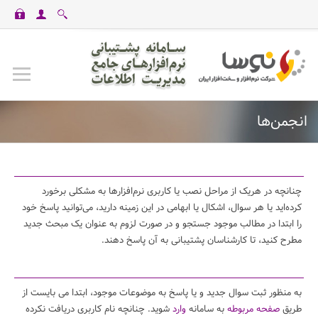
casinomaxi
vdcasino
betexper
perabet
imajbet
ilbet
انجمن‌ها
چنانچه در هریک از مراحل نصب یا کاربری نرم‌افزارها به مشکلی برخورد
کرده‌اید یا هر سوال، اشکال یا ابهامی در این زمینه دارید، می‌توانید پاسخ خود
را ابتدا در مطالب موجود جستجو و در صورت لزوم به عنوان یک مبحث جدید
مطرح کنید، تا کارشناسان پشتیبانی به آن پاسخ دهند.
به منظور ثبت سوال جدید و یا پاسخ به موضوعات موجود، ابتدا می بایست از
طریق
صفحه مربوطه
به سامانه
وارد
شوید. چنانچه نام کاربری دریافت نکرده