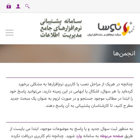
casinomaxi
vdcasino
betexper
perabet
imajbet
ilbet
انجمن‌ها
چنانچه در هریک از مراحل نصب یا کاربری نرم‌افزارها به مشکلی برخورد
کرده‌اید یا هر سوال، اشکال یا ابهامی در این زمینه دارید، می‌توانید پاسخ خود
را ابتدا در مطالب موجود جستجو و در صورت لزوم به عنوان یک مبحث جدید
مطرح کنید، تا کارشناسان پشتیبانی به آن پاسخ دهند.
به منظور ثبت سوال جدید و یا پاسخ به موضوعات موجود، ابتدا می بایست از
طریق
صفحه مربوطه
به سامانه
وارد
شوید. چنانچه نام کاربری دریافت نکرده