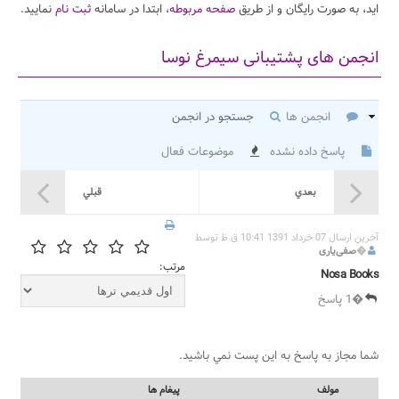
اید، به صورت رایگان و از طریق
صفحه مربوطه
، ابتدا در سامانه
ثبت نام
نمایید.
انجمن های پشتیبانی سیمرغ نوسا
انجمن ها
جستجو در انجمن
پاسخ داده نشده
موضوعات فعال
بعدي
قبلي
آخرين ارسال 07 خرداد 1391 10:41 ق.ظ توسط
�
صفی‌یاری
مرتب:
Nosa Books
�1 پاسخ
شما مجاز به پاسخ به اين پست نمي باشيد.
مولف
پيغام ها