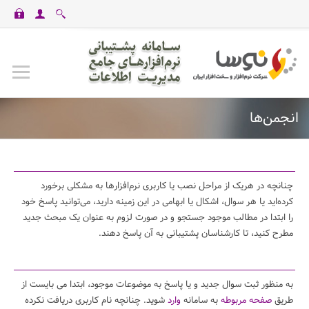
casinomaxi
vdcasino
betexper
perabet
imajbet
ilbet
انجمن‌ها
چنانچه در هریک از مراحل نصب یا کاربری نرم‌افزارها به مشکلی برخورد
کرده‌اید یا هر سوال، اشکال یا ابهامی در این زمینه دارید، می‌توانید پاسخ خود
را ابتدا در مطالب موجود جستجو و در صورت لزوم به عنوان یک مبحث جدید
مطرح کنید، تا کارشناسان پشتیبانی به آن پاسخ دهند.
به منظور ثبت سوال جدید و یا پاسخ به موضوعات موجود، ابتدا می بایست از
طریق
صفحه مربوطه
به سامانه
وارد
شوید. چنانچه نام کاربری دریافت نکرده