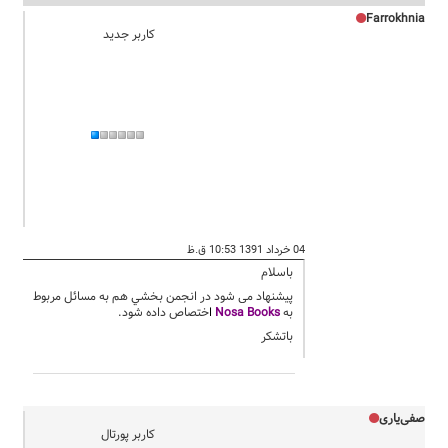
Farrokhnia
کاربر جدید
04 خرداد 1391 10:53 ق.ظ
باسلام
پيشنهاد مي شود در انجمن بخشي هم به مسائل مربوط
به
Nosa Books
ا
ختصاص داده شود.
باتشكر
صفی‌یاری
کاربر پورتال