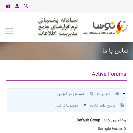
casinomaxi
vdcasino
betexper
perabet
imajbet
ilbet
تماس با ما
Active Forums
انجمن ها
جستجو در انجمن
پاسخ داده نشده
موضوعات فعال
انجمن ها
Default Group
Sample Forum 3