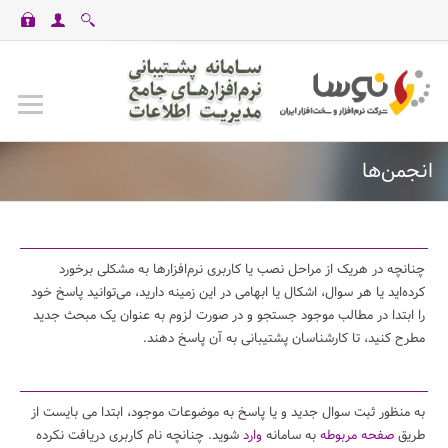
casinomaxi
vdcasino
betexper
perabet
imajbet
ilbet
انجمن‌ها
چنانچه در هریک از مراحل نصب یا کاربری نرم‌افزارها به مشکلی برخورد
کرده‌اید یا هر سوال، اشکال یا ابهامی در این زمینه دارید، می‌توانید پاسخ خود
را ابتدا در مطالب موجود جستجو و در صورت لزوم به عنوان یک مبحث جدید
مطرح کنید، تا کارشناسان پشتیبانی به آن پاسخ دهند.
به منظور ثبت سوال جدید و یا پاسخ به موضوعات موجود، ابتدا می بایست از
طریق
صفحه مربوطه
به سامانه
وارد
شوید. چنانچه نام کاربری دریافت نکرده