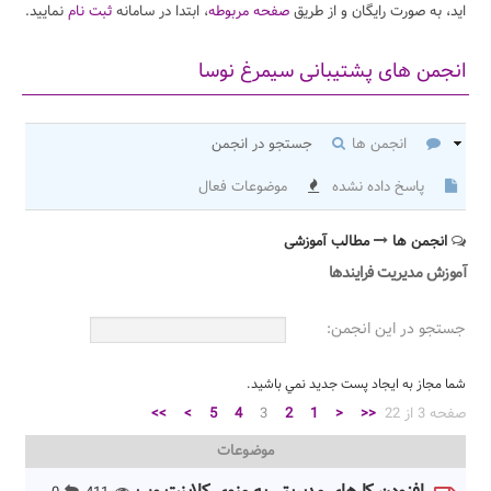
اید، به صورت رایگان و از طریق
صفحه مربوطه
، ابتدا در سامانه
ثبت نام
نمایید.
انجمن های پشتیبانی سیمرغ نوسا
انجمن ها
جستجو در انجمن
پاسخ داده نشده
موضوعات فعال
انجمن ها
مطالب آموزشی
آموزش مدیریت فرایندها
جستجو در اين انجمن:
شما مجاز به ايجاد پست جديد نمي باشيد.
صفحه 3 از 22
<<
<
1
2
3
4
5
>
>>
موضوعات