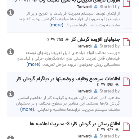
افزودن کارهای مدیریتی به منوی کلاینت وب
0
411
Started by
Tariverdi
از ابتدای توسعه سیستم مدیریت فرایندها به تدریج و بر اثر
نیازمندیها و ضرورتهای فرایندها مواجه با کارهایی بودیم که چند
(more)
مشخصه ویژه دارند: کارها معمولا
...
جدولهای افزوده گردش کار
0
750
Started by
Tariverdi
فهرست مطالب انواع فیلدهای قابل تعریف روشهای توسعه
فیلدهای قابل تعریف کاستی های انتخابگرهای حرفی و فیلدهای
(more)
محاسباتی روش جدولهای افزوده مراحل تعریف
...
اطلاعات سرجمع وظایف و وضعیتها در دیاگرام گردش کار
0
395
Started by
Tariverdi
مفاهیم کمی تعداد، زمان، هزینه و کیفیت کار از مفاهیم اساسی
گردش کارها هستند. این مقادیر در سطوح مختلف و در بخشهای
(more)
مختلف سیستم مدیریت فرایندها محاسبه و نمایش
...
اطلاع رسانی در گردش کار: 3- مدیریت اعلامیه ها
0
477
Started by
Tariverdi