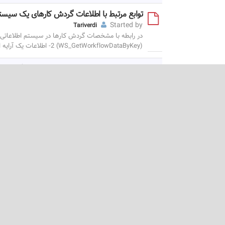
توابع مرتبط با اطلاعات گردش کارهای یک سیستم
Started by
Tariverdi
(WS_GetWorkflowDataByKey) 2- اطلاعات یک آرایه از گردش
توابع مرتبط با اطلاعات دسته بندی های گردش ک
Started by
Tariverdi
مشخص گردش کار (WS_GetWorkflowCategoryDataByKey) 2-
توابع مرتبط با اطلاعات بخشهای یک سیستم اطل
Started by
Tariverdi
(WS_GetDeptDataByKey) 2- اطلاعات یک آرایه از بخشها (WS_GetDeptDataByKeyList) 3-
توابع مرتبط با سطوح اولویت (Priority) در سیستم اطلاعاتی
Started by
Tariverdi
اطلاعات یک سطح اولویت خاص (WS_GetWorkPriorityDataByKey) اگر