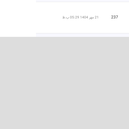
237
21 مهر 1404 05:29 ب.ظ
204
21 مهر 1404 10:17 ق.ظ
211
21 مهر 1404 09:43 ق.ظ
223
19 مهر 1404 03:01 ب.ظ