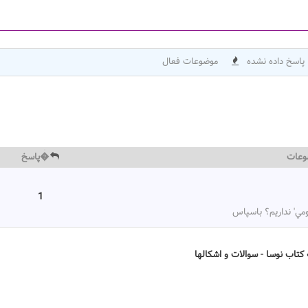
پاسخ داده نشده
موضوعات فعال
وعات
�پاسخ
1
کتاب نوسا - سوالات و اشکالها