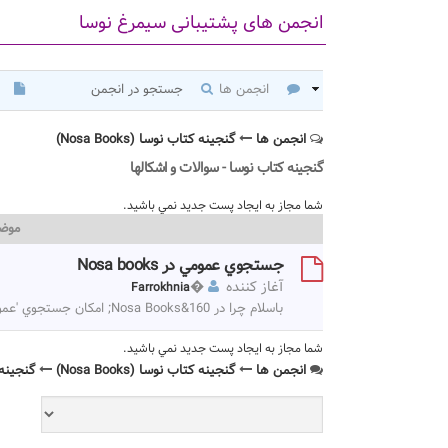
انجمن های پشتیبانی سیمرغ نوسا
انجمن ها
جستجو در انجمن
انجمن ها
گنجینه کتاب نوسا (Nosa Books)
گنجینه کتاب نوسا - سوالات و اشکالها
شما مجاز به ايجاد پست جديد نمي باشيد.
موض
جستجوي عمومي در Nosa books
آغاز کننده
�
Farrokhnia
باسلام چرا در Nosa Books&160; امكان جستجوي 'عمومي' نداريم؟ باسپاس
شما مجاز به ايجاد پست جديد نمي باشيد.
انجمن ها
گنجینه کتاب نوسا (Nosa Books)
گنجینه 